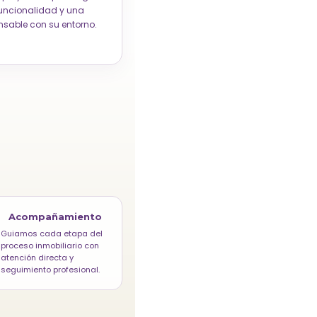
funcionalidad y una
nsable con su entorno.
Acompañamiento
Guiamos cada etapa del
proceso inmobiliario con
atención directa y
seguimiento profesional.