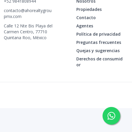
+52 9841808944
Nosotros
Propiedades
contacto@ahorealtygrou
pmx.com
Contacto
Calle 12 Nte Bis Playa del
Agentes
Carmen Centro, 77710
Política de privacidad
Quintana Roo, México
Preguntas frecuentes
Quejas y sugerencias
Derechos de consumid
or