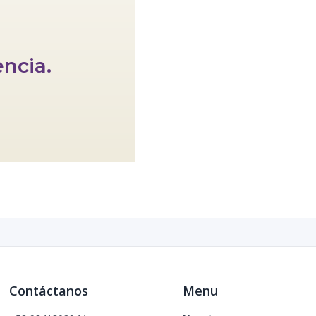
encia.
Contáctanos
Menu