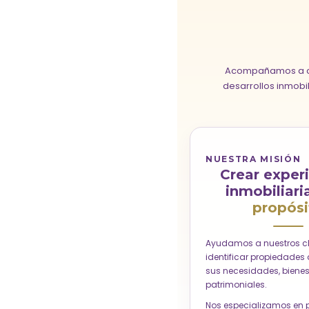
Acompañamos a co
desarrollos inmobi
NUESTRA MISIÓN
Crear exper
inmobiliari
propósi
Ayudamos a nuestros cl
identificar propiedades
sus necesidades, bienest
patrimoniales.
Nos especializamos en 