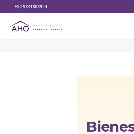
+52 9841808944
Bienes 