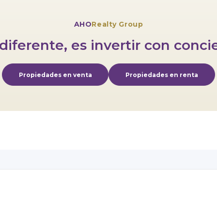
AHO
Realty Group
 diferente, es invertir con conci
Propiedades en venta
Propiedades en renta