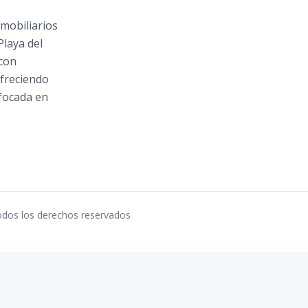
mobiliarios
Playa del
 con
ofreciendo
focada en
dos los derechos reservados