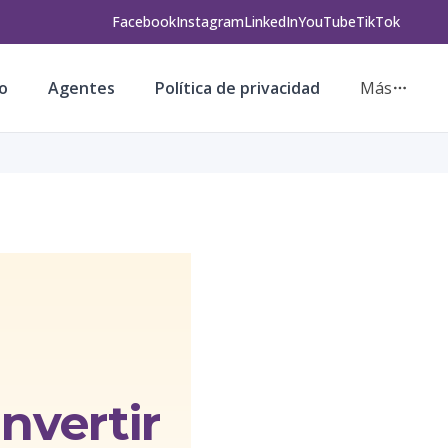
Facebook
Instagram
LinkedIn
YouTube
TikTok
o
Agentes
Política de privacidad
Más
invertir